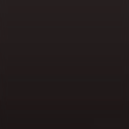
Lubelszczyzna, czyli sanatorium dla zabieganych