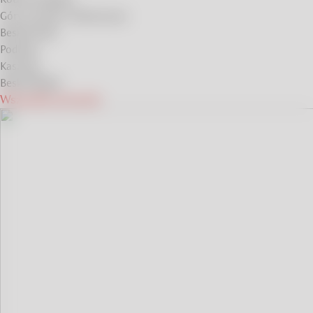
Góry Izerskie i Karkonosze
Beskid Niski
Podlasie
Kaszuby
Beskid Śląski
Wszystkie pomysły