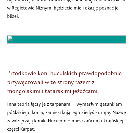
w Regietowie Niżnym, będziecie mieli okazję poznać je
bliżej.
Przodkowie koni huculskich prawdopodobnie
przywędrowali w te strony razem z
mongolskimi i tatarskimi jeźdźcami.
Inna teoria łączy je z tarpanami – wymarłym gatunkiem
półdzikiego konia, zamieszkującego kiedyś Europę. Nazwę
zawdzięczają koniki Hucułom – mieszkańcom ukraińskiej
części Karpat.