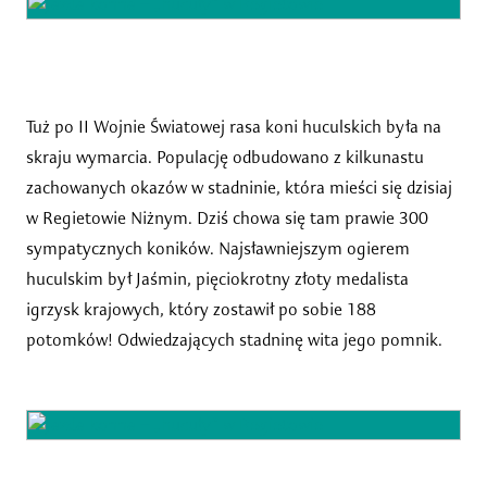
Tuż po II Wojnie Światowej rasa koni huculskich była na
skraju wymarcia. Populację odbudowano z kilkunastu
zachowanych okazów w stadninie, która mieści się dzisiaj
w Regietowie Niżnym. Dziś chowa się tam prawie 300
sympatycznych koników. Najsławniejszym ogierem
huculskim był Jaśmin, pięciokrotny złoty medalista
igrzysk krajowych, który zostawił po sobie 188
potomków! Odwiedzających stadninę wita jego pomnik.