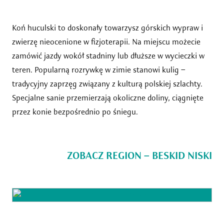
Koń huculski to doskonały towarzysz górskich wypraw i
zwierzę nieocenione w fizjoterapii. Na miejscu możecie
zamówić jazdy wokół stadniny lub dłuższe w wycieczki w
teren. Popularną rozrywkę w zimie stanowi kulig –
tradycyjny zaprzęg związany z kulturą polskiej szlachty.
Specjalne sanie przemierzają okoliczne doliny, ciągnięte
przez konie bezpośrednio po śniegu.
ZOBACZ REGION – BESKID NISKI