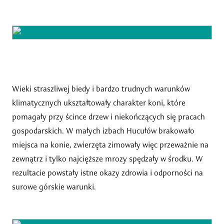
Wieki straszliwej biedy i bardzo trudnych warunków
klimatycznych ukształtowały charakter koni, które
pomagały przy ścince drzew i niekończących się pracach
gospodarskich. W małych izbach Hucułów brakowało
miejsca na konie, zwierzęta zimowały więc przeważnie na
zewnątrz i tylko najcięższe mrozy spędzały w środku. W
rezultacie powstały istne okazy zdrowia i odporności na
surowe górskie warunki.