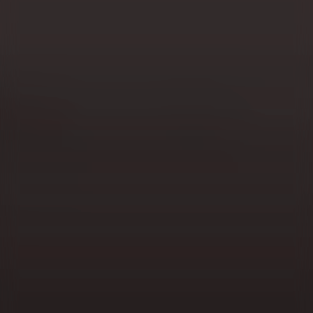
Die Region Lublin, ein Kurort für Vielbeschäftigte