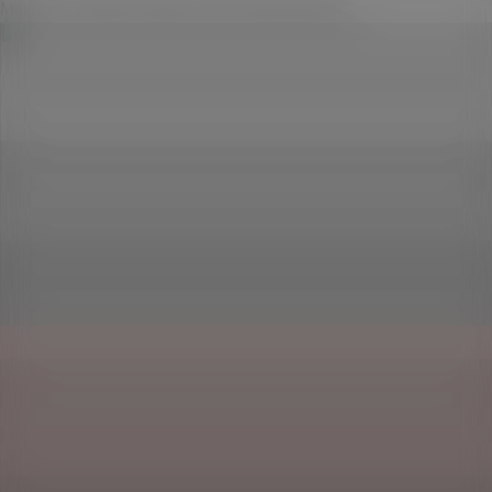
Masuren: Urlaub inmitten eines Naturwunders