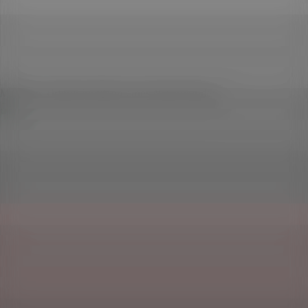
Masuren: Urlaub inmitten eines Naturwunders