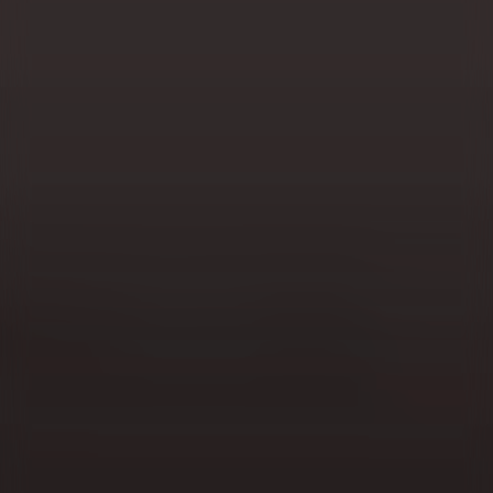
Die Region Lublin, ein Kurort für Vielbeschäftigte