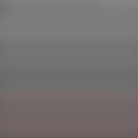
Masuren: Urlaub inmitten eines Naturwunders