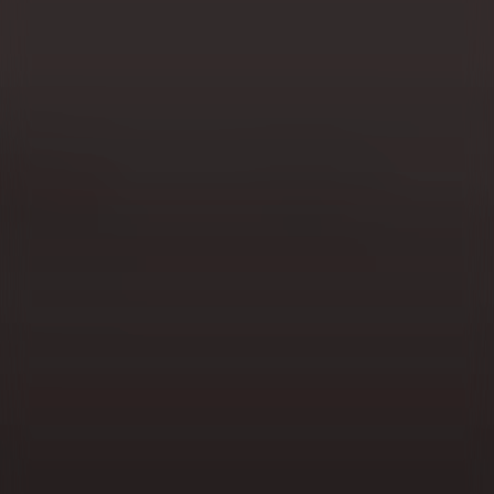
Die Region Lublin, ein Kurort für Vielbeschäftigte