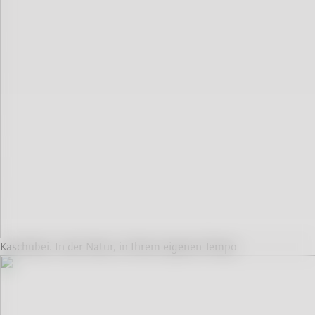
Kaschubei. In der Natur, in Ihrem eigenen Tempo