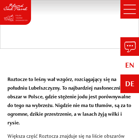
Roztocze
EN
Roztocze to leśny wał wzgórz, rozciągający się na
DE
południu Lubelszczyzny. To najbardziej nasłoneczniony
obszar w Polsce, gdzie stężenie jodu jest porównywalne
do tego na wybrzeżu. Nigdzie nie ma tu tłumów, są za to
ogromne, dzikie przestrzenie, a w lasach żyją wilki i
rysie.
Większa część Roztocza znajduje się na liście obszarów