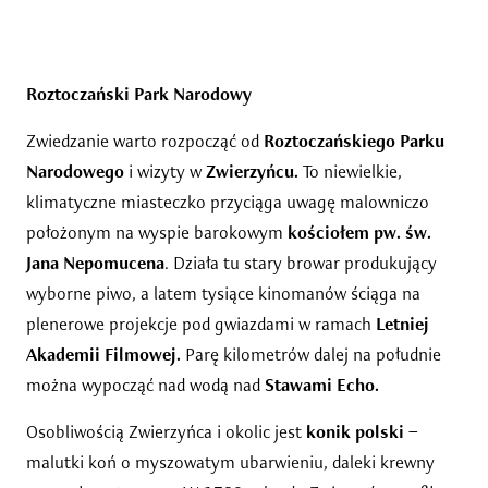
Roztoczański Park Narodowy
Zwiedzanie warto rozpocząć od
Roztoczańskiego Parku
Narodowego
i wizyty w
Zwierzyńcu.
To niewielkie,
klimatyczne miasteczko przyciąga uwagę malowniczo
położonym na wyspie barokowym
kościołem pw. św.
Jana Nepomucena
. Działa tu stary browar produkujący
wyborne piwo, a latem tysiące kinomanów ściąga na
plenerowe projekcje pod gwiazdami w ramach
Letniej
Akademii Filmowej.
Parę kilometrów dalej na południe
można wypocząć nad wodą nad
Stawami Echo.
Osobliwością Zwierzyńca i okolic jest
konik polski
–
malutki koń o myszowatym ubarwieniu, daleki krewny