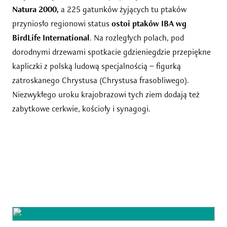
Natura 2000,
a 225 gatunków żyjących tu ptaków
przyniosło regionowi status
ostoi ptaków IBA wg
BirdLife International
. Na rozległych polach, pod
dorodnymi drzewami spotkacie gdzieniegdzie przepiękne
kapliczki z polską ludową specjalnością – figurką
zatroskanego Chrystusa (Chrystusa frasobliwego).
Niezwykłego uroku krajobrazowi tych ziem dodają też
zabytkowe cerkwie, kościoły i synagogi.