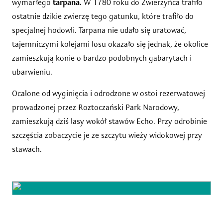
wymarłego
tarpana.
W 1780 roku do Zwierzyńca trafiło
ostatnie dzikie zwierzę tego gatunku, które trafiło do
specjalnej hodowli. Tarpana nie udało się uratować,
tajemniczymi kolejami losu okazało się jednak, że okolice
zamieszkują konie o bardzo podobnych gabarytach i
ubarwieniu.
Ocalone od wyginięcia i odrodzone w ostoi rezerwatowej
prowadzonej przez Roztoczański Park Narodowy,
zamieszkują dziś lasy wokół stawów Echo. Przy odrobinie
szczęścia zobaczycie je ze szczytu wieży widokowej przy
stawach.