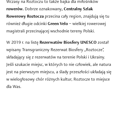
Wczasy na Roztoczu to także bajka dla miłośników
rowerów.
Dobrze oznakowany
, Centralny Szlak
Rowerowy Roztocza
przecina cały region, znajdują się tu
również długie odcinki
Green Velo
– wielkiej rowerowej
magistrali przecinającej wschodnie tereny Polski.
W 2019 r. na listę
Rezerwatów Biosfery UNESCO
został
wpisany Transgraniczny Rezerwat Biosfery „Roztocze”,
składający się z rezerwatów na terenie Polski i Ukrainy.
Jeśli szukacie miejsc, w których to nie człowiek, ale natura
jest na pierwszym miejscu, a ślady przeszłości układają się
w wielogłosowy chór różnych kultur, Roztocze to miejsce
dla Was.