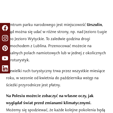
Centrum parku narodowego jest miejscowość
Urszulin
,
skąd można się udać w różne strony, np. nad Jezioro Ługie
albo Jezioro Wytyckie. To zaledwie godzina drogi
samochodem z Lublina. Przenocować możecie na
lokalnych polach namiotowych lub w jednej z okolicznych
agroturystyk.
Niewielki ruch turystyczny trwa przez wszystkie miesiące
roku, w sezonie od kwietnia do października wstęp na
ścieżki przyrodnicze jest płatny.
Na Polesiu możecie zobaczyć na własne oczy, jak
wyglądał
świat przed zmianami klimatycznymi.
Możemy się spodziewać, że każde kolejne pokolenia będą