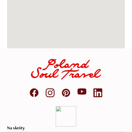
Na skróty