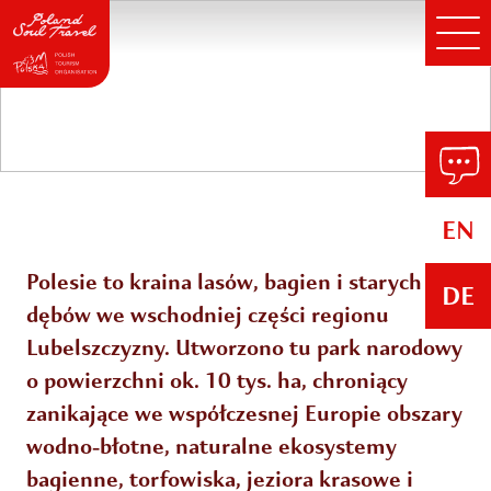
Polesie
EN
Polesie to kraina lasów, bagien i starych
DE
dębów we wschodniej części regionu
Lubelszczyzny. Utworzono tu park narodowy
o powierzchni ok. 10 tys. ha, chroniący
zanikające we współczesnej Europie obszary
wodno-błotne, naturalne ekosystemy
bagienne, torfowiska, jeziora krasowe i