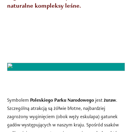
naturalne kompleksy leśne.
Symbolem
Poleskiego Parku Narodowego
jest
żuraw
.
Szczególną atrakcją są żółwie błotne, najbardziej
zagrożony wyginięciem (obok węży eskulapa) gatunek
gadów występujących w naszym kraju. Spośród ssaków