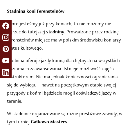
Stadnina koni Ferensteinów
Skoro jesteśmy już przy koniach, to nie możemy nie
zajrzeć do tutejszej
stadniny
. Prowadzone przez rodzinę
Ferensteinów miejsce ma w polskim środowisku koniarzy
status kultowego.
Stadnina oferuje jazdy konną dla chętnych na wszystkich
poziomach zaawansowania. Istnieje możliwość zajęć z
instruktorem. Nie ma jednak konieczności ograniczania
się do wybiegu – nawet na początkowym etapie swojej
przygody z końmi będziecie mogli doświadczyć jazdy w
terenie.
W stadninie organizowane są różne prestiżowe zawody, w
tym turniej
Gałkowo Masters
.