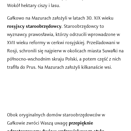
Wokół hektary ciszy i lasu.
Gałkowo na Mazurach założyli w latach 30. XIX wieku
rosyjscy staroobrzędowcy
. Staroobrzędowcy to
wyznawcy prawosławia, którzy odrzucili wprowadzone w
XVII wieku reformy w cerkwi rosyjskiej. Prześladowani w
Rosji, schronili się najpierw w okolicach miasta Suwałki na
północno-wschodnim skraju Polski, a potem część z nich
trafiła do Prus. Na Mazurach założyli kilkanaście wsi.
Obok oryginalnych domów staroobrzędowców w
Gałkowie zwróci Waszą uwagę
przepięknie