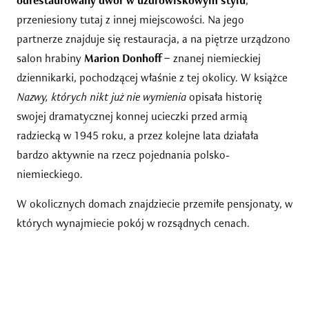
odrestaurowany dwór w uzdrowiskowym stylu
,
przeniesiony tutaj z innej miejscowości. Na jego
partnerze znajduje się restauracja, a na piętrze urządzono
salon hrabiny
Marion Donhoff
– znanej niemieckiej
dziennikarki, pochodzącej właśnie z tej okolicy. W książce
Nazwy, których nikt już nie wymienia
opisała historię
swojej dramatycznej konnej ucieczki przed armią
radziecką w 1945 roku, a przez kolejne lata działała
bardzo aktywnie na rzecz pojednania polsko-
niemieckiego.
W okolicznych domach znajdziecie przemiłe pensjonaty, w
których wynajmiecie pokój w rozsądnych cenach.