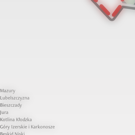
Mazury
Lubelszczyzna
Bieszczady
Jura
Kotlina Kłodzka
Góry Izerskie i Karkonosze
Beskid Niski