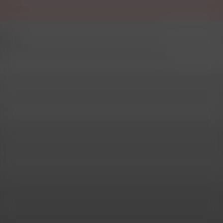
Masuren: Urlaub inmitten eines Naturwunders