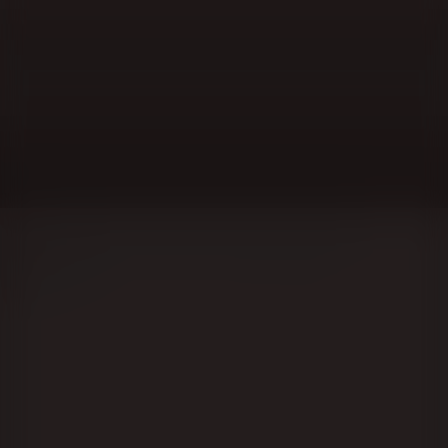
Die Region Lublin, ein Kurort für Vielbeschäftigte